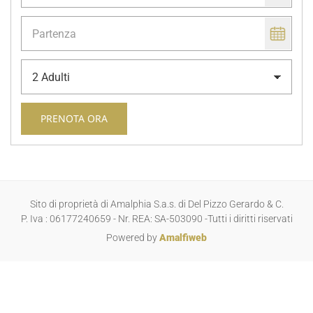
Sito di proprietà di Amalphia S.a.s. di Del Pizzo Gerardo & C.
P. Iva : 06177240659 - Nr. REA: SA-503090 -Tutti i diritti riservati
Powered by
Amalfiweb
Inglese
Italiano