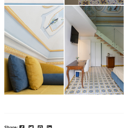
Facebook
Twitter
Pinterest
LinkedIn
Share: